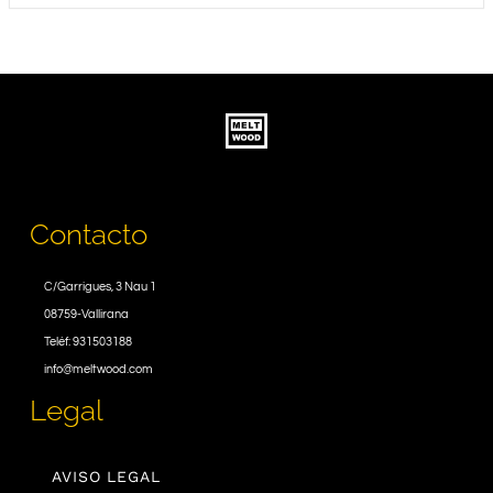
Contacto
C/Garrigues, 3 Nau 1
08759-Vallirana
Teléf: 931503188
info@meltwood.com
Legal
AVISO LEGAL