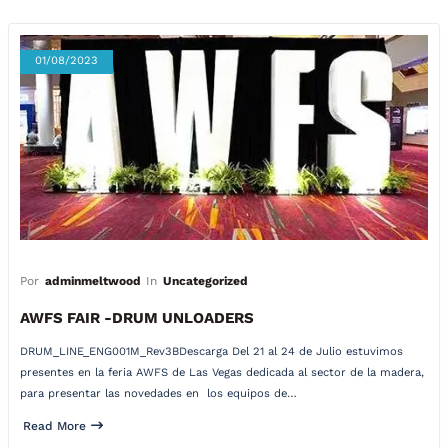
01/08/2023
Por
adminmeltwood
In
Uncategorized
AWFS FAIR -DRUM UNLOADERS
DRUM_LINE_ENG001M_Rev3BDescarga Del 21 al 24 de Julio estuvimos
presentes en la feria AWFS de Las Vegas dedicada al sector de la madera,
para presentar las novedades en los equipos de…
Read More