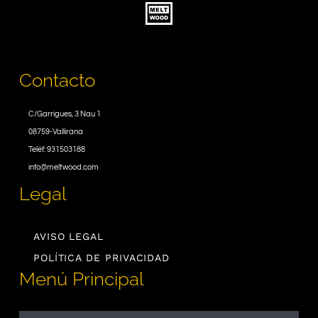
Contacto
C/Garrigues, 3 Nau 1
08759-Vallirana
Teléf: 931503188
info@meltwood.com
Legal
AVISO LEGAL
POLÍTICA DE PRIVACIDAD
Menú Principal